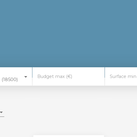
Budget max (€)
Surface min
 (18500)