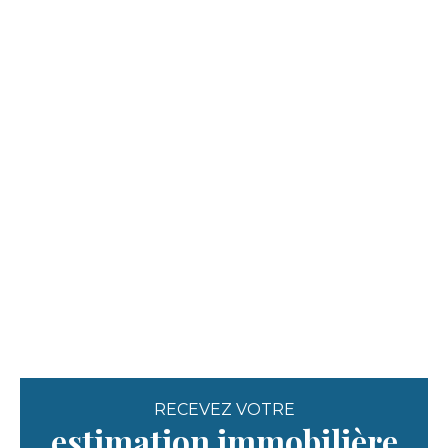
RECEVEZ VOTRE
estimation immobilière