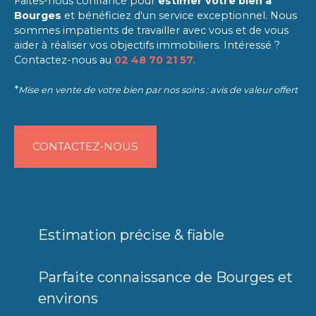
Faites-nous confiance pour
estimer votre bien à
Bourges
et bénéficiez d'un service exceptionnel. Nous
sommes impatients de travailler avec vous et de vous
aider à réaliser vos objectifs immobiliers. Intéressé ?
Contactez-nous au
02 48 70 21 57
.
*
Mise en vente de votre bien par nos soins : avis de valeur offert
CONTACTEZ-NOUS
Estimation précise & fiable
Parfaite connaissance de Bourges et
environs