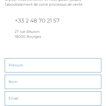
l'aboutissement de votre processus de vente.
+33 2 48 70 21 57
27 rue d'Auron
18000 Bourges
Prénom
Nom
Email