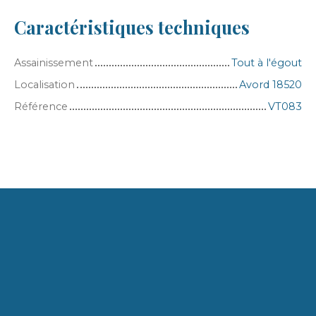
Caractéristiques techniques
Assainissement
Tout à l'égout
Localisation
Avord 18520
Référence
VT083