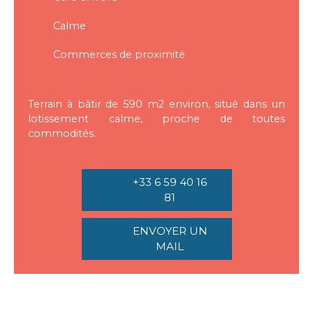
Calme
Commerces de proximité
Terrain à bâtir de 590 m2 environ, situé dans un
lotissement calme, proche de toutes
commodités.
+33 6 59 40 16
81
ENVOYER UN
MAIL