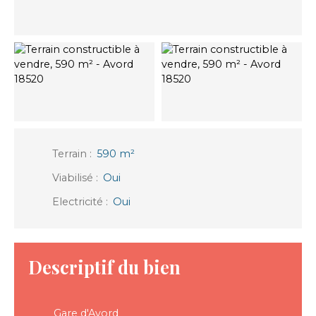
Terrain
:
590
m²
Viabilisé
:
Oui
Electricité
:
Oui
Descriptif du bien
Gare d'Avord