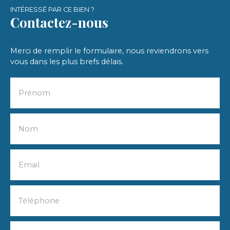
INTÉRESSÉ PAR CE BIEN ?
Contactez-nous
Merci de remplir le formulaire, nous reviendrons vers
vous dans les plus brefs délais.
Prénom
Nom
Email
Téléphone