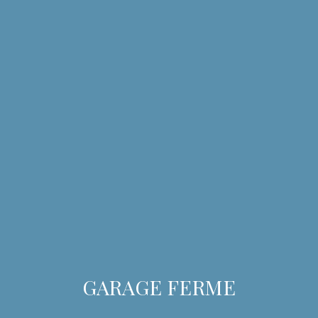
GARAGE FERME