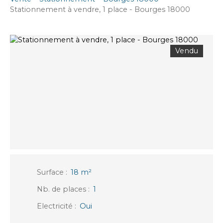
Stationnement à vendre, 1 place - Bourges 18000
Vendu
Surface
:
18
m²
Nb. de places
:
1
Electricité
:
Oui