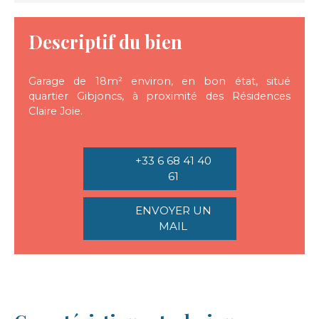
Descriptif du bien
Garage de 18m² environ, en bon état, situé
quartier Gibjoncs, à proximité des Résidences
Claire Joie.
+33 6 68 41 40
61
ENVOYER UN
MAIL