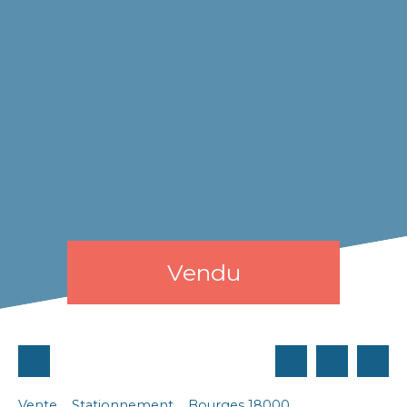
Vendu
Vente
Stationnement
Bourges 18000