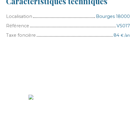
Caractéristiques techniques
Localisation
Bourges 18000
Référence
VS017
Taxe foncière
84
€ /an