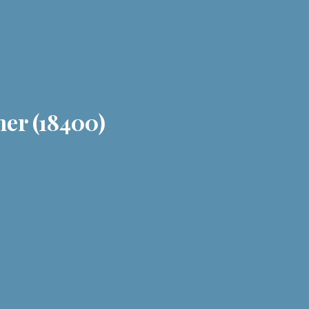
er (18400)