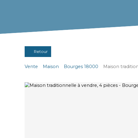
Retour
Vente
Maison
Bourges 18000
Maison traditio