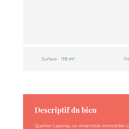
Surface
:
119
m²
Pi
Descriptif du bien
Quartier Lazenay, un ensemble immobilier 