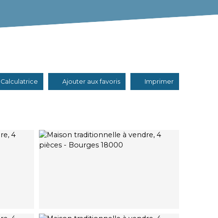
Calculatrice
Ajouter aux favoris
Imprimer