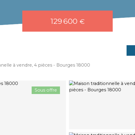
129 600
€
nnelle à vendre, 4 pièces - Bourges 18000
Sous offre