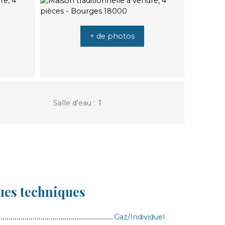
+ de photos
Salle d'eau
:
1
ues techniques
Gaz/Individuel