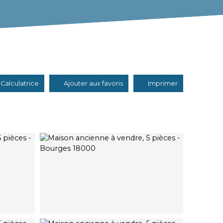
Calculatrice
Ajouter aux favoris
Imprimer