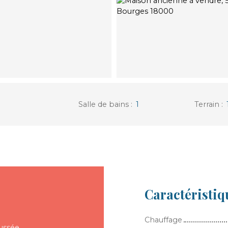
Salle de bains
:
1
Terrain
:
Caractéristiq
Chauffage
ussée