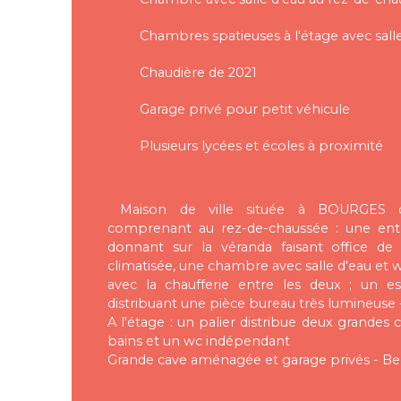
Chambres spatieuses à l'étage avec sall
Chaudière de 2021
Garage privé pour petit véhicule
Plusieurs lycées et écoles à proximité
Maison de ville située à BOURGES qua
comprenant au rez-de-chaussée : une entr
donnant sur la véranda faisant office de
climatisée, une chambre avec salle d'eau et 
avec la chaufferie entre les deux ; un es
distribuant une pièce bureau très lumineuse 
A l'étage : un palier distribue deux grandes
bains et un wc indépendant
Grande cave aménagée et garage privés - Bell