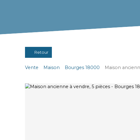
Retour
Vente
Maison
Bourges 18000
Maison ancienn