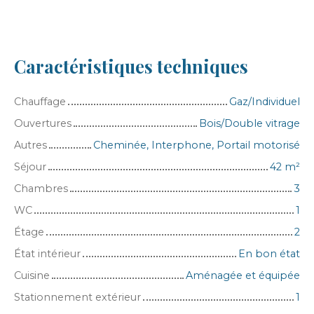
Caractéristiques techniques
Chauffage
Gaz/Individuel
Ouvertures
Bois/Double vitrage
Autres
Cheminée, Interphone, Portail motorisé
Séjour
42
m²
Chambres
3
WC
1
Étage
2
État intérieur
En bon état
Cuisine
Aménagée et équipée
Stationnement extérieur
1