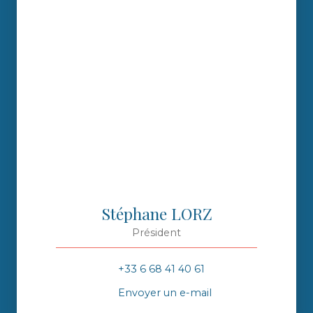
Stéphane LORZ
Président
+33 6 68 41 40 61
Envoyer un e-mail