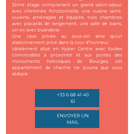
2ème étage comprenant un grand salon-séjour
avec cheminée fonctionnelle, une cuisine semi-
ouverte, aménagée et équipée, trois chambres
avec placards de rangement, une salle de bains,
un wc avec buanderie.
Une cave privée au sous-sol ainsi qu'un
stationnement privé dans la cour d'honneur.
Idéalement situé en Hyper Centre avec toutes
commodités à proximité et aux portes des
monuments historiques de Bourges, cet
appartement de charme ne pourra que vous
séduire.
+33 6 68 41 40
61
ENVOYER UN
MAIL