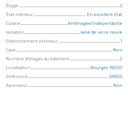
Étage
2
État intérieur
En excellent état
Cuisine
Aménagée/Indépendante
Isolation
laine de verre neuve
Stationnement extérieur
1
Cave
Non
Nombre d'étages du bâtiment
2
Localisation
Bourges 18000
Référence
VA805
Ascenseur
Non