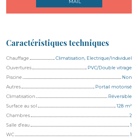
MAIL
Caractéristiques techniques
Chauffage
Climatisation, Electrique/Individuel
Ouvertures
PVC/Double vitrage
Piscine
Non
Autres
Portail motorisé
Climatisation
Réversible
Surface au sol
128
m²
Chambres
2
Salle d'eau
1
WC
1