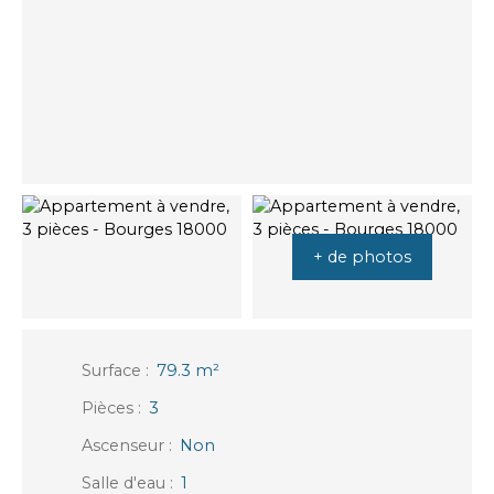
+ de photos
Surface
:
79.3
m²
Pièces
:
3
Ascenseur
:
Non
Salle d'eau
:
1