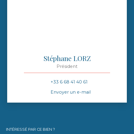
Stéphane LORZ
Président
+33 6 68 41 40 61
Envoyer un e-mail
INTÉRESSÉ PAR CE BIEN ?