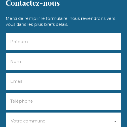
Contactez-nous
Merci de remplir le formulaire, nous reviendrons vers
vous dans les plus brefs délais.
Prénom
Nom
Email
Téléphone
Votre commune