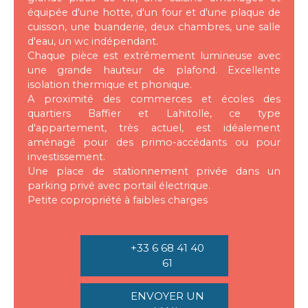
équipée d'une hotte, d'un four et d'une plaque de
cuisson, une buanderie, deux chambres, une salle
d'eau, un wc indépendant.
Chaque pièce est extrêmement lumineuse avec
une grande hauteur de plafond. Excellente
isolation thermique et phonique.
A proximité des commerces et écoles des
quartiers Baffier et Lahitolle, ce type
d'appartement, très actuel, est idéalement
aménagé pour des primo-accédants ou pour
investissement.
Une place de stationnement privée dans un
parking privé avec portail électrique.
Petite copropriété à faibles charges
+33 6 68 41 40
61
ENVOYER UN