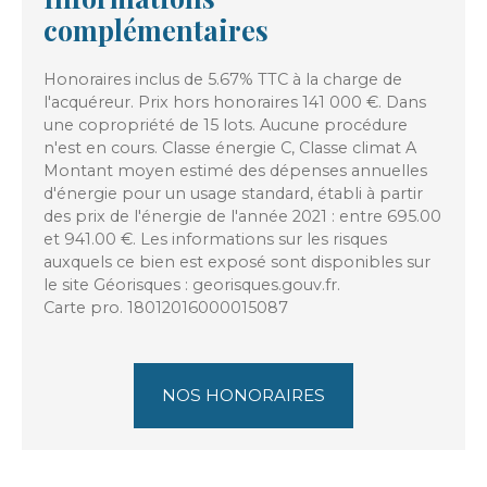
complémentaires
Honoraires inclus de 5.67% TTC à la charge de
l'acquéreur. Prix hors honoraires 141 000 €. Dans
une copropriété de 15 lots. Aucune procédure
n'est en cours. Classe énergie C, Classe climat A
Montant moyen estimé des dépenses annuelles
d'énergie pour un usage standard, établi à partir
des prix de l'énergie de l'année 2021 : entre 695.00
et 941.00 €. Les informations sur les risques
auxquels ce bien est exposé sont disponibles sur
le site Géorisques : georisques.gouv.fr.
Carte pro. 18012016000015087
NOS HONORAIRES