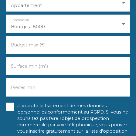
Appartement
Localisation
Bourges 18000
Budget max (€)
Surface min (m²)
Pièces min
J'accepte le traitement de mes données
personnelles conformément au RGPD. Si vous ne
souhaitez pas faire l'objet de prospection
commerciale par voie téléphonique, vous pouvez
vous inscrire gratuitement sur la liste d'opposition