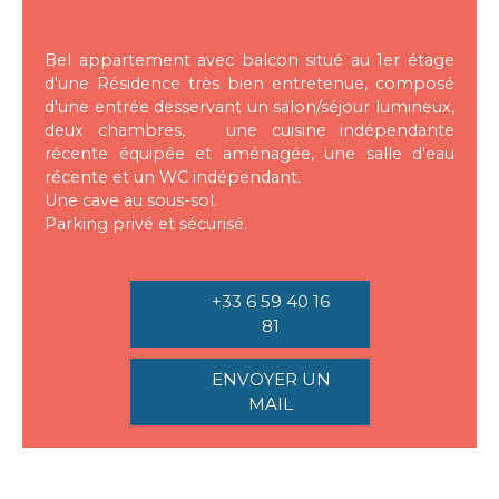
Bel appartement avec balcon situé au 1er étage
d'une Résidence très bien entretenue, composé
d'une entrée desservant un salon/séjour lumineux,
deux chambres, une cuisine indépendante
récente équipée et aménagée, une salle d'eau
récente et un WC indépendant.
Une cave au sous-sol.
Parking privé et sécurisé.
+33 6 59 40 16
81
ENVOYER UN
MAIL