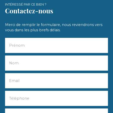
INTÉRESSÉ PAR CE BIEN ?
Contactez-nous
Merci de remplir le formulaire, nous reviendrons vers
vous dans les plus brefs délais.
Prénom
Nom
Email
Téléphone