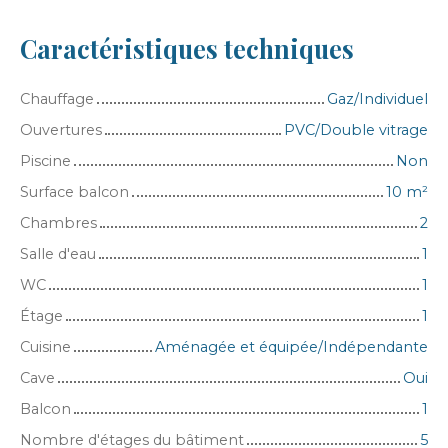
Caractéristiques techniques
Chauffage
Gaz/Individuel
Ouvertures
PVC/Double vitrage
Piscine
Non
Surface balcon
10
m²
Chambres
2
Salle d'eau
1
WC
1
Étage
1
Cuisine
Aménagée et équipée/Indépendante
Cave
Oui
Balcon
1
Nombre d'étages du bâtiment
5