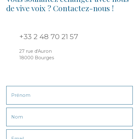
de vive voix ? Contactez-nous !
+33 2 48 70 21 57
27 rue d'Auron
18000 Bourges
Prénom
Nom
Email