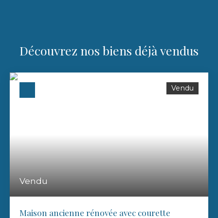
Découvrez nos biens déjà vendus
Vendu
Vendu
Maison ancienne rénovée avec courette